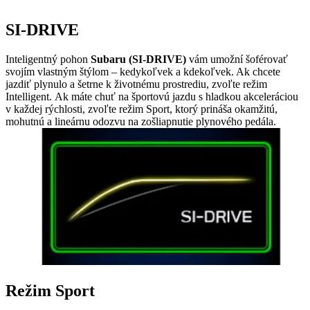
SI-DRIVE
Inteligentný pohon
Subaru (SI-DRIVE)
vám umožní šoférovať
svojím vlastným štýlom – kedykoľvek a kdekoľvek. Ak chcete
jazdiť plynulo a šetrne k životnému prostrediu, zvoľte režim
Intelligent.
Ak máte chuť na športovú jazdu s hladkou akceleráciou
v každej rýchlosti, zvoľte režim Sport, ktorý prináša okamžitú,
mohutnú a lineárnu odozvu na zošliapnutie plynového pedála.
Režim Sport