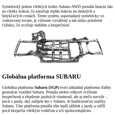
Symetrický pohon všetkých kolies Subaru AWD prenáša hnaciu silu
na všetky kolesá, čo zaručuje lepšiu trakciu na mokrých a
šmykľavých cestách. Tento systém, usporiadaný symetricky vo
vodorovnej rovine,
je výborne vyvážený a má nízko položené
ťažisko, čo zvyšuje stabilitu a bezpečnosť.
Globálna platforma SUBARU
Globálna platforma
Subaru (SGP)
tvorí základnú platformu ďalšej
generácie vozidiel Subaru. Prináša nielen celkové zvýšenie
bezpečnosti a zlepšenie jazdných vlastností, ale aj niečo navyše –
pocit z jazdy, aký zažijete len v Subaru. Je budúcnosťou značky
Subaru.
Táto platforma prináša ešte lepší zážitok z jazdy a väčší
pocit bezpečia všetkým vodičom a ich spolucestujúcim.