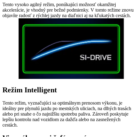
Tento vysoko agilný režim, ponúkajúci možnosť okamžitej
akcelerácie, je vhodný pre bežné podmienky. V tomto režime znovu
objavíte radosť z rýchlej jazdy na diaľnici aj na kľukatých cestách.
Režim Intelligent
Tento režim, vyznačujúci sa optimálnym prenosom výkonu, je
ideálny pre plynulú jazdu po mestských uliciach, na dlhých trasách
alebo pri snahe o čo najnižšiu spotrebu paliva. Zároveň poskytuje
lepšiu kontrolu nad vozidlom za dažďa alebo na zasnežených
cestách.