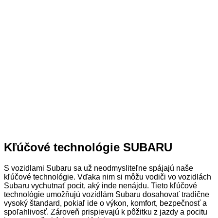
Kľúčové technológie SUBARU
S vozidlami Subaru sa už neodmysliteľne spájajú naše
kľúčové technológie. Vďaka nim si môžu vodiči vo vozidlách
Subaru vychutnať pocit, aký inde nenájdu. Tieto kľúčové
technológie umožňujú vozidlám Subaru dosahovať tradične
vysoký štandard, pokiaľ ide o výkon, komfort, bezpečnosť a
spoľahlivosť. Zároveň prispievajú k pôžitku z jazdy a pocitu