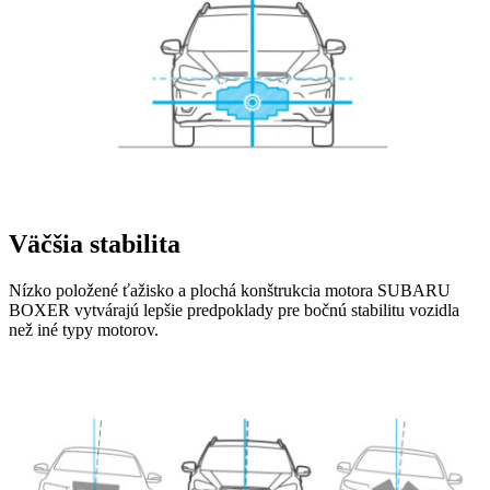
Väčšia stabilita
Nízko položené ťažisko a plochá konštrukcia motora SUBARU
BOXER vytvárajú lepšie predpoklady pre bočnú stabilitu vozidla
než iné typy motorov.