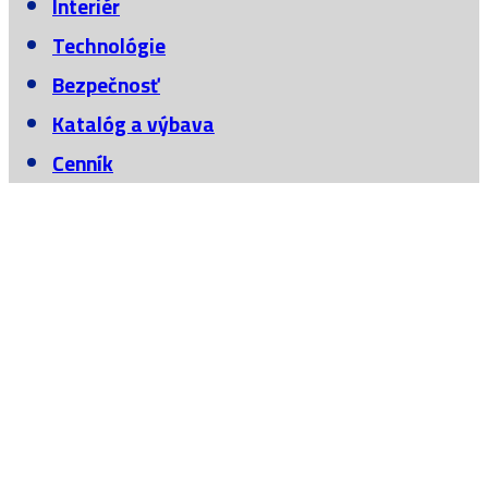
Interiér
Technológie
Bezpečnosť
Katalóg a výbava
Cenník