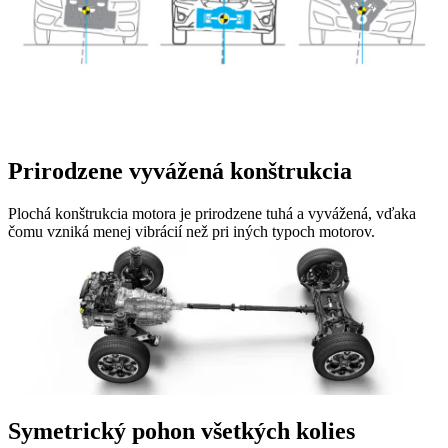
Prirodzene vyvážená konštrukcia
Plochá konštrukcia motora je prirodzene tuhá a vyvážená, vďaka
čomu vzniká menej vibrácií než pri iných typoch motorov.
Symetrický pohon všetkých kolies