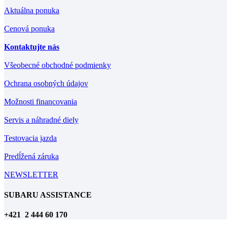
Aktuálna ponuka
Cenová ponuka
Kontaktujte nás
Všeobecné obchodné podmienky
Ochrana osobných údajov
Možnosti financovania
Servis a náhradné diely
Testovacia jazda
Predĺžená záruka
NEWSLETTER
SUBARU ASSISTANCE
+421 2 444 60 170