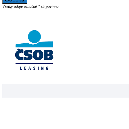
Všetky údaje označné * sú povinné