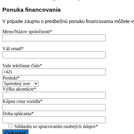
Ponuka financovania
V prípade záujmu o predbežnú ponuku financovania môžete vy
Meno/Názov spoločnosti*
Váš email*
Vaše telefónne číslo*
Produkt*
Výška akontácie*
Kúpna cena vozidla*
Doba splácania*
Súhlasím so spracovaním osobných údajov*
Odoslať