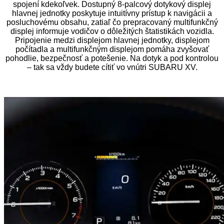
spojení kdekoľvek. Dostupný 8-palcový dotykový displej
hlavnej jednotky poskytuje intuitívny prístup k navigácii a
posluchovému obsahu, zatiaľ čo prepracovaný multifunkčný
displej informuje vodičov o dôležitých štatistikách vozidla.
Pripojenie medzi displejom hlavnej jednotky, displejom
počítadla a multifunkčným displejom pomáha zvyšovať
pohodlie, bezpečnosť a potešenie. Na dotyk a pod kontrolou
– tak sa vždy budete cítiť vo vnútri SUBARU XV.