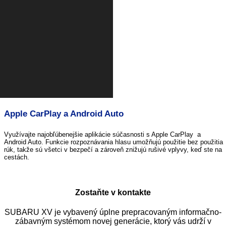
Apple CarPlay
a Android Auto
Využívajte najobľúbenejšie aplikácie súčasnosti s Apple CarPlay a
Android Auto. Funkcie rozpoznávania hlasu umožňujú použitie bez použitia
rúk, takže sú všetci v bezpečí a zároveň znižujú rušivé vplyvy, keď ste na
cestách.
Zostaňte v kontakte
SUBARU XV je vybavený úplne prepracovaným informačno-
zábavným systémom novej generácie, ktorý vás udrží v