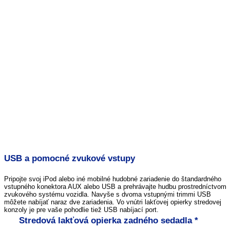
USB a pomocné zvukové vstupy
Pripojte svoj iPod alebo iné mobilné hudobné zariadenie do štandardného
vstupného konektora AUX alebo USB a prehrávajte hudbu prostredníctvom
zvukového systému vozidla. Navyše s dvoma vstupnými trimmi USB
môžete nabíjať naraz dve zariadenia. Vo vnútri lakťovej opierky stredovej
konzoly je pre vaše pohodlie tiež USB nabíjací port.
Stredová lakťová opierka zadného sedadla *