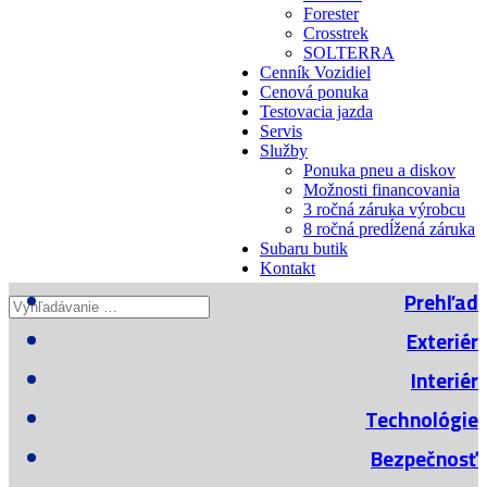
Forester
Crosstrek
SOLTERRA
Cenník Vozidiel
Cenová ponuka
Testovacia jazda
Servis
Služby
Ponuka pneu a diskov
Možnosti financovania
3 ročná záruka výrobcu
8 ročná predĺžená záruka
Subaru butik
Kontakt
Prehľad
Exteriér
Interiér
Technológie
Bezpečnosť