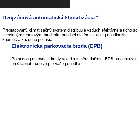
Dvojzónová automatická klimatizácia *
Prepracovaný klimatizačný systém distribuuje vzduch efektívne a ticho so
zlepšeným smerovým prúdením prieduchov, čo zaisťuje pohodlnejšiu
kabínu za každého počasia.
Elektronická parkovacia brzda (EPB)
Pomocou parkovacej brzdy vozidla stlačte tlačidlo. EPB sa deaktivuje 
pri šliapnutí na plyn pre vaše pohodlie.