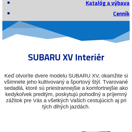
Katalóg a výbava
Cenník
SUBARU XV Interiér
Keď otvoríte dvere modelu SUBARU XV, okamžite si
všimnete jeho kultivovaný a športový štýl. Tvarované
sedadlá, ktoré sú priestrannejšie a komfortnejšie ako
kedykoľvek predtým, poskytujú pohodlný a príjemný
zážitok pre Vás a všetkých Vašich cestujúcich aj pri
tých dlhých jazdách.